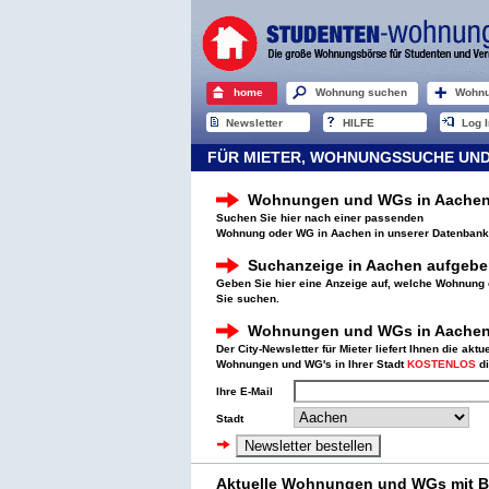
home
Wohnung suchen
Wohnu
Newsletter
HILFE
Log I
FÜR MIETER, WOHNUNGSSUCHE UND
Wohnungen und WGs in Aachen
Suchen Sie hier nach einer passenden
Wohnung oder WG in Aachen in unserer Datenbank
Suchanzeige in Aachen aufgeb
Geben Sie hier eine Anzeige auf, welche Wohnung
Sie suchen.
Wohnungen und WGs in Aachen 
Der City-Newsletter für Mieter liefert Ihnen die akt
Wohnungen und WG's in Ihrer Stadt
KOSTENLOS
di
Ihre E-Mail
Stadt
Aktuelle Wohnungen und WGs mit Bi